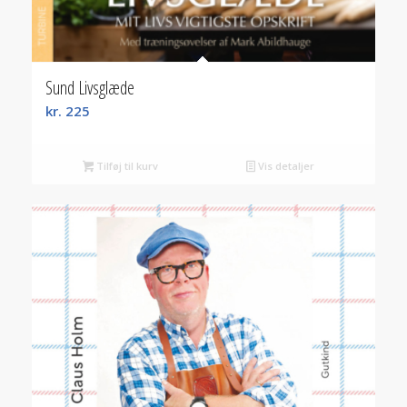
Sund Livsglæde
kr.
225
Tilføj til kurv
Vis detaljer