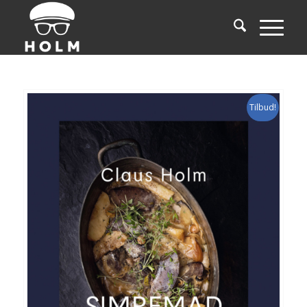
Tilbud!