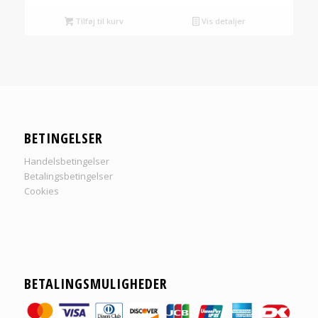
Tilføj til kurv
Vis detaljer
BETINGELSER
Handelsbetingelser
Betalingsbetingelser
Cookies
BETALINGSMULIGHEDER