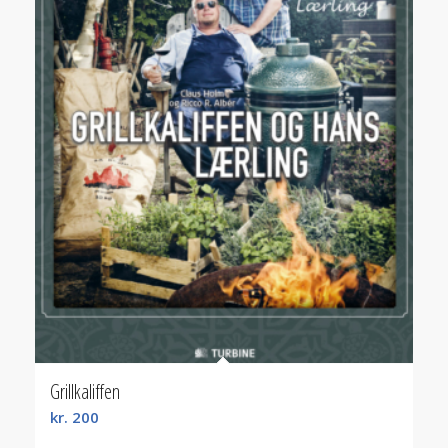
Grillkaliffen
kr.
200