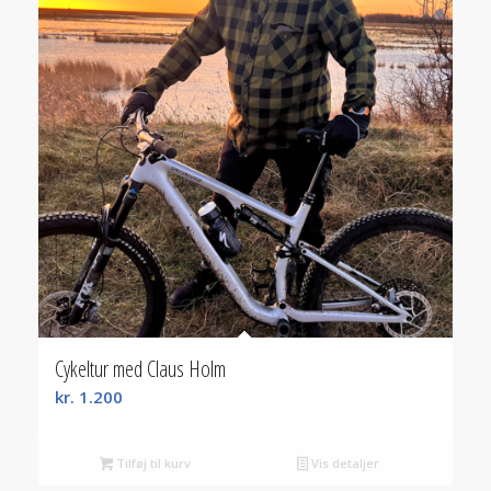
Cykeltur med Claus Holm
kr.
1.200
Tilføj til kurv
Vis detaljer